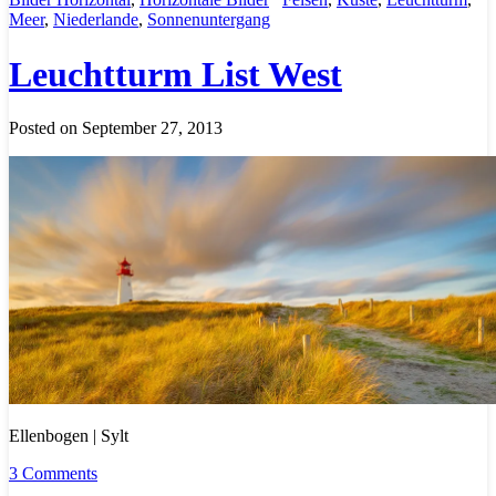
Meer
,
Niederlande
,
Sonnenuntergang
Leuchtturm List West
Posted on September 27, 2013
Ellenbogen | Sylt
3 Comments