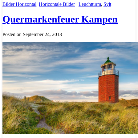
Bilder Horizontal
,
Horizontale Bilder
Leuchtturm
,
Sylt
Quermarkenfeuer Kampen
Posted on September 24, 2013