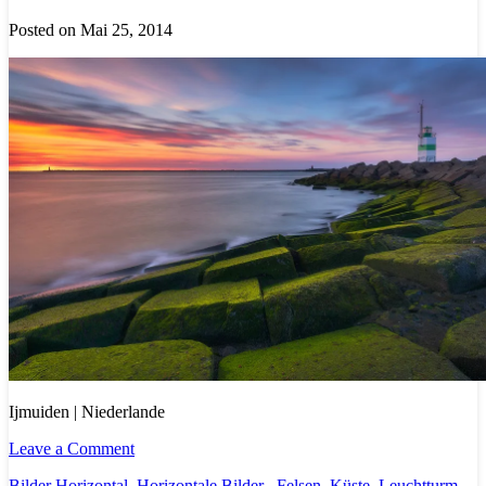
Posted on Mai 25, 2014
Ijmuiden | Niederlande
Leave a Comment
Bilder Horizontal
,
Horizontale Bilder
Felsen
,
Küste
,
Leuchtturm
,