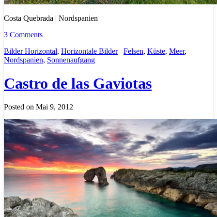
Costa Quebrada | Nordspanien
3 Comments
Bilder Horizontal
,
Horizontale Bilder
Felsen
,
Küste
,
Meer
,
Nordspanien
,
Sonnenaufgang
Castro de las Gaviotas
Posted on Mai 9, 2012