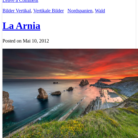
Leave a Comment
Bilder Vertikal
,
Vertikale Bilder
Nordspanien
,
Wald
La Arnia
Posted on Mai 10, 2012