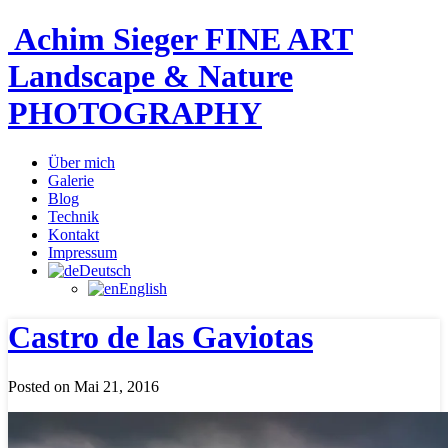
Achim Sieger FINE ART
Landscape & Nature
PHOTOGRAPHY
Über mich
Galerie
Blog
Technik
Kontakt
Impressum
Deutsch
English
Castro de las Gaviotas
Posted on Mai 21, 2016