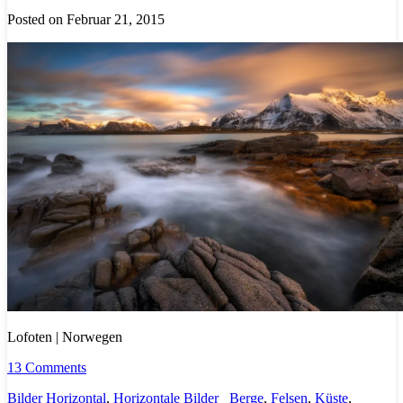
Posted on Februar 21, 2015
Lofoten | Norwegen
13 Comments
Bilder Horizontal
,
Horizontale Bilder
Berge
,
Felsen
,
Küste
,