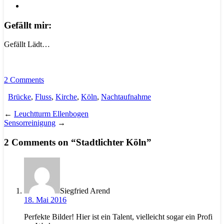
Gefällt mir:
Gefällt
Lädt…
2 Comments
Brücke
,
Fluss
,
Kirche
,
Köln
,
Nachtaufnahme
←
Leuchtturm Ellenbogen
Sensorreinigung
→
2 Comments on “
Stadtlichter Köln
”
Siegfried Arend
18. Mai 2016
Perfekte Bilder! Hier ist ein Talent, vielleicht sogar ein Profi