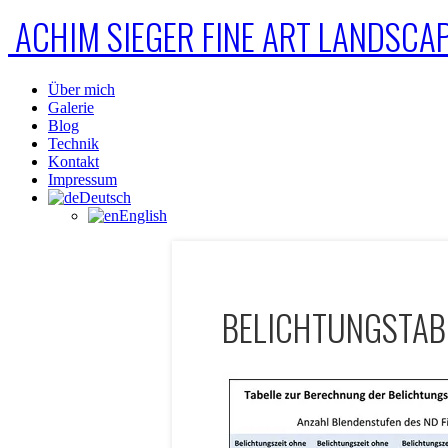
ACHIM SIEGER FINE ART LANDSC
Über mich
Galerie
Blog
Technik
Kontakt
Impressum
Deutsch
English
BELICHTUNGSTABE