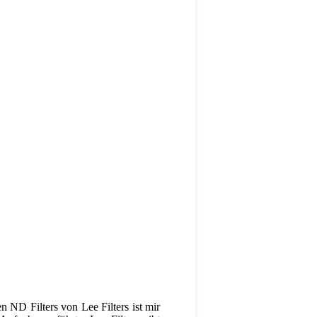
ND Filters von Lee Filters ist mir