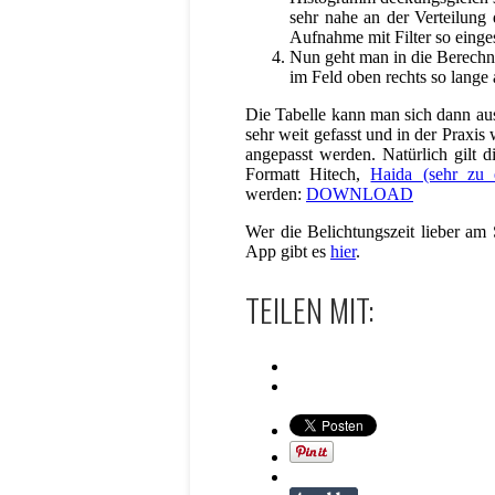
sehr nahe an der Verteilung
Aufnahme mit Filter so einges
Nun geht man in die Berechnu
im Feld oben rechts so lange a
Die Tabelle kann man sich dann aus
sehr weit gefasst und in der Praxis
angepasst werden. Natürlich gilt 
Formatt Hitech,
Haida (sehr zu 
werden:
DOWNLOAD
Wer die Belichtungszeit lieber a
App gibt es
hier
.
TEILEN MIT: