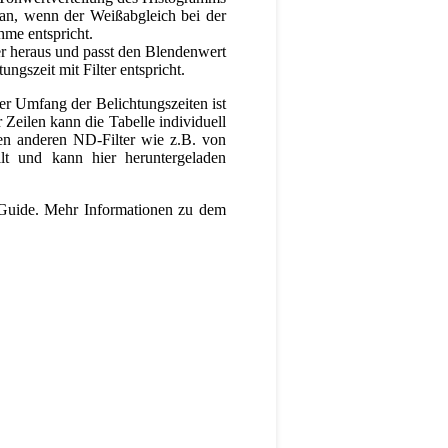
man, wenn der Weißabgleich bei der
hme entspricht.
er heraus und passt den Blendenwert
ungszeit mit Filter entspricht.
er Umfang der Belichtungszeiten ist
 Zeilen kann die Tabelle individuell
den anderen ND-Filter wie z.B. von
lt und kann hier heruntergeladen
 Guide. Mehr Informationen zu dem