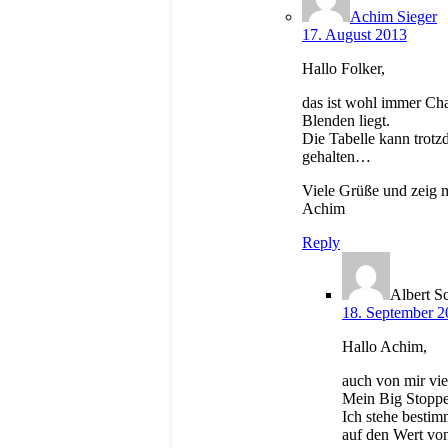
Achim Sieger
17. August 2013
Hallo Folker,
das ist wohl immer Ch
Blenden liegt.
Die Tabelle kann trotzd
gehalten…
Viele Grüße und zeig m
Achim
Reply
Albert S
18. September 2
Hallo Achim,
auch von mir vie
Mein Big Stoppe
Ich stehe besti
auf den Wert vo