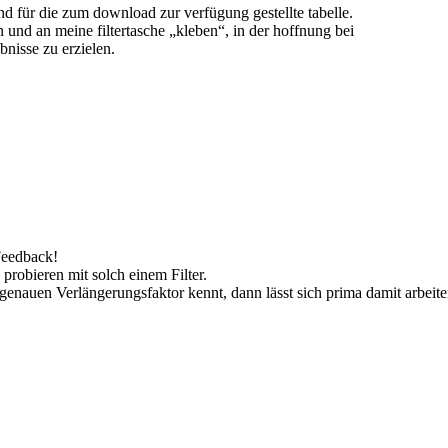
nd für die zum download zur verfügung gestellte tabelle.
 und an meine filtertasche „kleben“, in der hoffnung bei
bnisse zu erzielen.
Feedback!
probieren mit solch einem Filter.
nauen Verlängerungsfaktor kennt, dann lässt sich prima damit arbeite