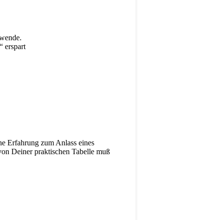
nwende.
“ erspart
ne Erfahrung zum Anlass eines
von Deiner praktischen Tabelle muß