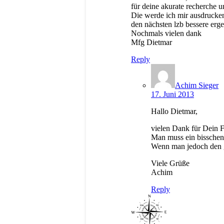
für deine akurate recherche u
Die werde ich mir ausdrucken
den nächsten lzb bessere erge
Nochmals vielen dank
Mfg Dietmar
Reply
Achim Sieger
17. Juni 2013
Hallo Dietmar,
vielen Dank für Dein 
Man muss ein bisschen 
Wenn man jedoch den ge
Viele Grüße
Achim
Reply