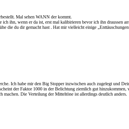
rbestellt. Mal sehen WANN der kommt.
ich ihn, wenn er da ist, erst mal kalibirieren bevor ich ihn draussen a
e die du dir gemacht hast . Hat mir vielleicht einige „Enttäuschungen
rche. Ich habe mir den Big Stopper inzwischen auch zugelegt und Dei
cheint der Faktor 1000 in der Belichtung ziemlich gut hinzukommen, 
 machen. Die Verteilung der Mitteltöne ist allerdings deutlich anders.