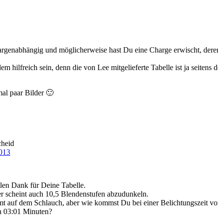
argenabhängig und möglicherweise hast Du eine Charge erwischt, dere
em hilfreich sein, denn die von Lee mitgelieferte Tabelle ist ja seitens
al paar Bilder 🙂
cheid
013
len Dank für Deine Tabelle.
r scheint auch 10,5 Blendenstufen abzudunkeln.
mmt auf dem Schlauch, aber wie kommst Du bei einer Belichtungszeit v
n 03:01 Minuten?