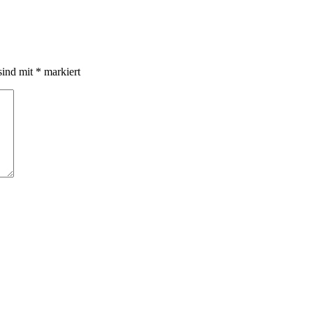
sind mit
*
markiert