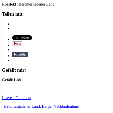
Rossfeld | Berchtesgadener Land
Teilen mit:
Gefällt mir:
Gefällt
Lädt…
Leave a Comment
Berchtesgadener Land
,
Berge
,
Nachtaufnahme