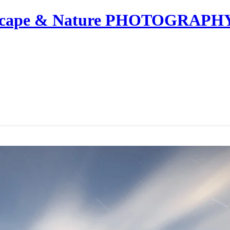
dscape & Nature PHOTOGRAPH