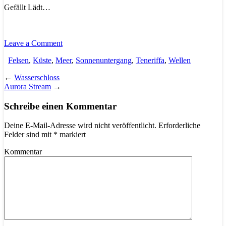
Gefällt
Lädt…
Leave a Comment
Felsen
,
Küste
,
Meer
,
Sonnenuntergang
,
Teneriffa
,
Wellen
←
Wasserschloss
Aurora Stream
→
Schreibe einen Kommentar
Deine E-Mail-Adresse wird nicht veröffentlicht.
Erforderliche
Felder sind mit
*
markiert
Kommentar